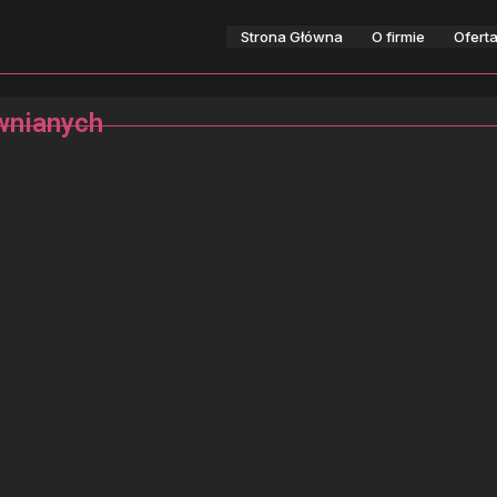
Strona Główna
O firmie
Ofert
ewnianych